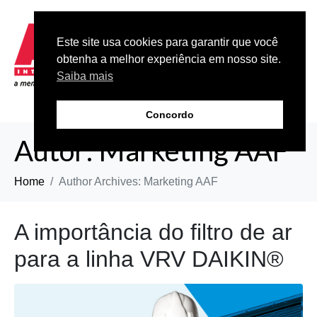
Este site usa cookies para garantir que você
obtenha a melhor experiência em nosso site.
Saiba mais
Concordo
Autor:
Marketing AAF
Home
Author Archives: Marketing AAF
A importância do filtro de ar
para a linha VRV DAIKIN®