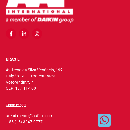
BRASIL
Av. Ireno da Silva Venâncio, 199
Galpão 14F – Protestantes
Votorantim/SP
CEP: 18.111-100
Como chegar
atendimento@aafintl.com
+ 55 (15) 3247-0777