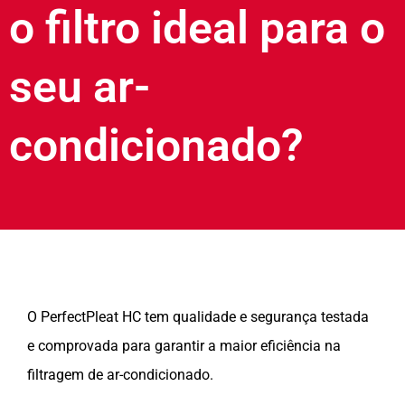
o filtro ideal para o
seu ar-
condicionado?
O PerfectPleat HC tem qualidade e segurança testada
e comprovada para garantir a maior eficiência na
filtragem de ar-condicionado.