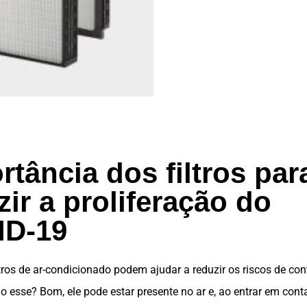
rtância dos filtros par
zir a proliferação do
ID-19
ltros de ar-condicionado
podem ajudar a reduzir os riscos de co
 esse? Bom, ele pode estar presente no ar e, ao entrar em con