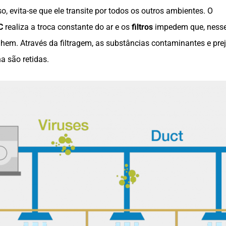
sso, evita-se que ele transite por todos os outros ambientes. O
C
realiza a troca constante do ar e os
filtros
impedem que, nesse
lhem. Através da filtragem, as substâncias contaminantes e prej
 são retidas.