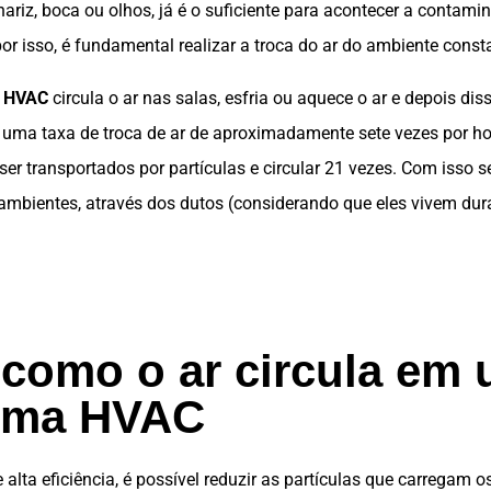
riz, boca ou olhos, já é o suficiente para acontecer a contami
r isso, é fundamental realizar a troca do ar do ambiente cons
e HVAC
circula o ar nas salas, esfria ou aquece o ar e depois diss
uma taxa de troca de ar de aproximadamente sete vezes por hor
er transportados por partículas e circular 21 vezes. Com isso 
ambientes, através dos dutos (considerando que eles vivem dura
 como o ar circula em
ema HVAC
 alta eficiência, é possível reduzir as partículas que carregam os