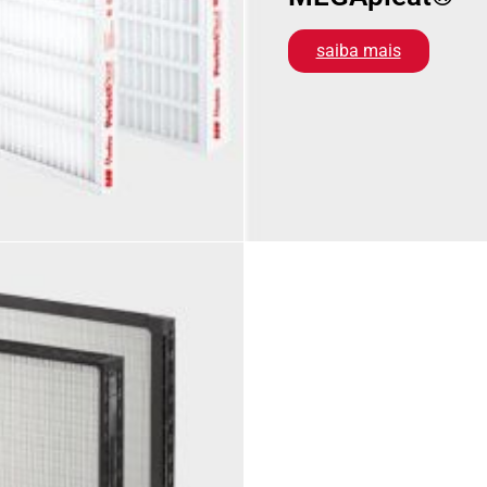
saiba mais