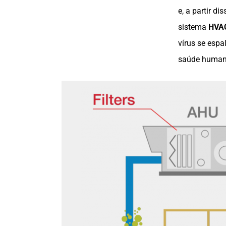
e, a partir di
sistema
HVA
vírus se espa
saúde humana