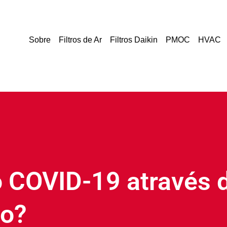
Sobre
Filtros de Ar
Filtros Daikin
PMOC
HVAC
 COVID-19 através do
do?