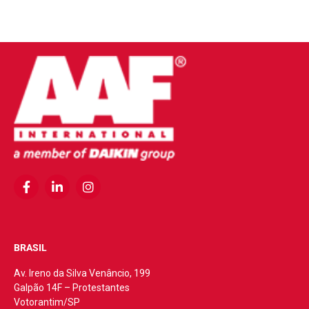
BRASIL
Av. Ireno da Silva Venâncio, 199
Galpão 14F – Protestantes
Votorantim/SP