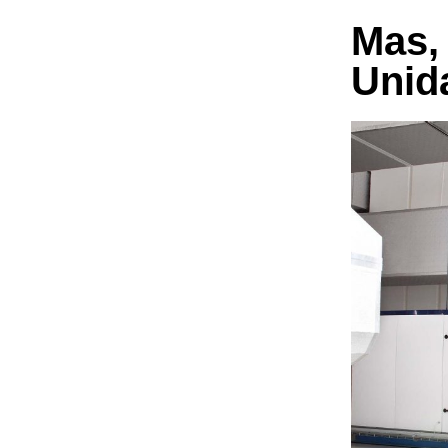
Mas, 
Unid