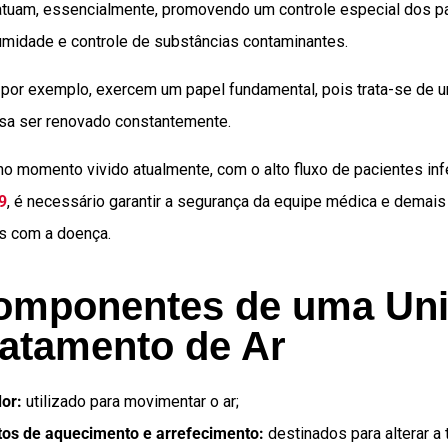
atuam, essencialmente, promovendo um controle especial dos p
umidade e controle de substâncias contaminantes.
 por exemplo, exercem um papel fundamental, pois trata-se de 
isa ser renovado constantemente.
no momento vivido atualmente, com o alto fluxo de pacientes in
9
, é necessário garantir a segurança da equipe médica e demais
s com a doença.
omponentes de uma Un
ratamento de Ar
dor:
utilizado para movimentar o ar;
os de aquecimento e arrefecimento:
destinados para alterar a