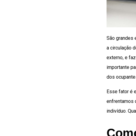
São grandes e
a circulação 
externo, e fa
importante pa
dos ocupantes
Esse fator é 
enfrentamos d
indivíduo. Qu
Como