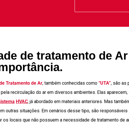
ade de tratamento de Ar
importância.
de Tratamento de Ar
, também conhecidas como
“UTA”
, são as 
pela recirculação do ar em diversos ambientes. Elas aparecem,
sistema
HVAC
, já abordado em materiais anteriores. Mas també
em outras situações. Em cenários desse tipo, são responsáveis
tilar os locais que não possuem a necessidade de tratamento de ar