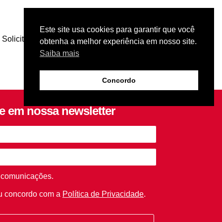
Este site usa cookies para garantir que você
Solicite uma cotação
obtenha a melhor experiência em nosso site.
Saiba mais
Concordo
se em nossa newsletter
 comunicações.
eu concordo com a
Política de Privacidade
.