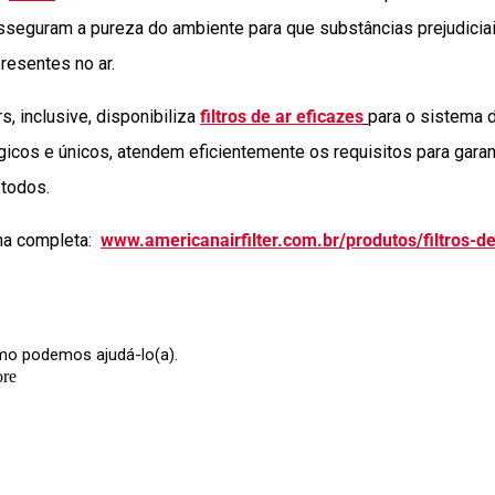
sseguram a pureza do ambiente para que substâncias prejudicia
resentes no ar.
s, inclusive, disponibiliza
filtros de ar eficazes
para o sistema 
gicos e únicos, atendem eficientemente os requisitos para garant
 todos.
nha completa:
www.americanairfilter.com.br/produtos/filtros-de