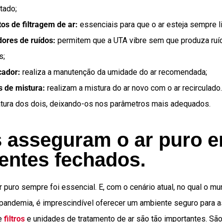
atado;
os de filtragem de ar:
essenciais para que o ar esteja sempre l
ores de ruídos:
permitem que a UTA vibre sem que produza ruí
s;
cador:
realiza a manutenção da umidade do ar recomendada;
 de mistura:
realizam a mistura do ar novo com o ar recirculado.
tura dos dois, deixando-os nos parâmetros mais adequados.
 asseguram o ar puro 
entes fechados.
r puro sempre foi essencial. E, com o cenário atual, no qual o m
pandemia, é imprescindível oferecer um ambiente seguro para 
ue
filtros
e unidades de tratamento de ar são tão importantes. Sã