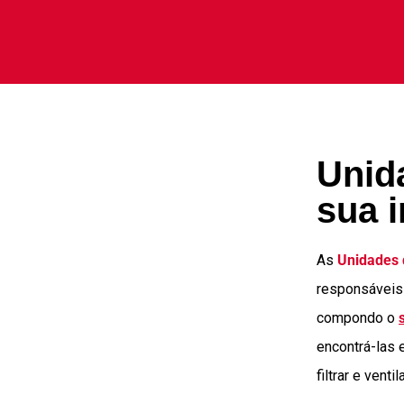
Unid
sua 
As
Unidades 
responsáveis 
compondo o
encontrá-las 
filtrar e ven