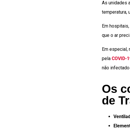
As unidades 
temperatura, 
Em hospitais,
que o ar prec
Em especial, 
pela
COVID-1
não infectado
Os c
de T
Ventila
Element