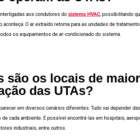
interligadas aos condutores do
sistema HVAC
, possibilitando 
ão aconteça. O ar extraído retorna para as unidades de tratamento
todos os equipamentos de ar-condicionado do sistema.
s são os locais de maio
ização das UTAs?
arecer em diversos cenários diferentes. Tudo vai depender das
de cada ambiente. É possível encontrá-las em hospitais, aerop
tores industriais, entre outros.